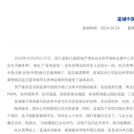
蓝城中
发布时间：2014-10-24
新
2014年10月24日-27日，浙江省第21届房地产博览会在和平国际会展
合生活服务商”，掀起了“蓝色旋风”，这在房博会的历史上还是头一回。此次房博会共
乐鱼注册,乐鱼(中国)执行总裁傅林江、副总裁裘黎明，蓝城农业公司副总经理张
康营销总监汪茵等领导在房博会期间也接受了媒体采访。
房产板块是当前蓝城中国四大核心业务中的基础板块，包括政府代建、商业
PARK、杭州翡翠湾、杭州莲园、富阳富春玫瑰园、珠海翠湖香山国际花园、三
蓝城展厅现场展示的还有许多与生活息息相关的东西，无论是吃的、住的，
颐养板块，颐乐公司和颐居公司均有参展，同时，蓝城首个学院式颐乐养生
个项目，各方面配套都很齐全。等孙女上小学后，我打算搬过去住了。”L女士说
搬过去住，热闹点。”乌镇雅园已去化90%，后续产品仍在开发中。除乌镇雅园
此次房博会上，蓝城农业板块、健康板块等陈列展位现场，更是成为本日最