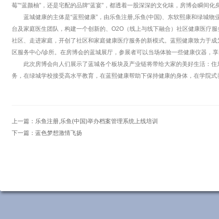
莓”“蓝颜柚”，还是宅配的品牌“蓝宴”，都透着一股深深的文化味，房博会瞬间
蓝城健康的主体是“蓝熙健康”，由乐鱼注册,乐鱼(中国)、东软熙康和绿
台及家庭医生团队，构建一个创新的、O2O（线上与线下融合）社区健康医疗
社区、走进家庭，开创了社区和家庭健康医疗服务的新模式。蓝熙健康致力于成为全
区服务中心/诊所。在房博会的蓝城展厅，参展者可以当场体验一些健康仪器，
此次房博会向人们展示了蓝城各个板块及产业链将带给大家的美好生活：住乐
务，在绿城学校接受高水平教育，在蓝熙健康帮助下保持健康的身体，在学院式
上一篇：
乐鱼注册,乐鱼(中国)举办档案管理系统上线培训
下一篇：
蓝色梦想激情飞扬