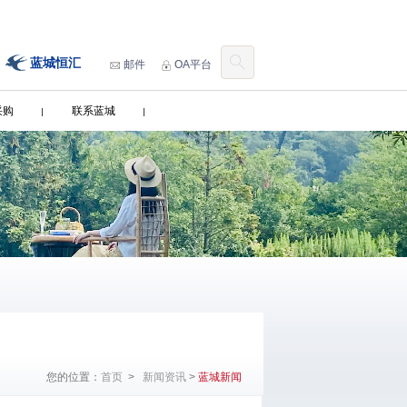
蓝城恒汇
邮件
OA平台
采购
联系蓝城
您的位置：
首页
>
新闻资讯
>
蓝城新闻