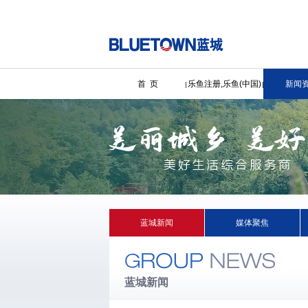
首 页
乐鱼注册,乐鱼(中国)
新闻
蓝城新闻
媒体聚焦
蓝城新闻