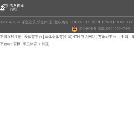
©2014-2024 乐鱼注册,乐鱼(中国) 版权所有 COPYRIGHT BLUETOWN PROPERTY CO
浙公网安备 33010602002474号
,
平博在线注册
|
爱体育平台
|
华体会体育(中国)HTH·官方网站
|
万象城平台·（中国）
平台app官网_米兰体育（中国）
|