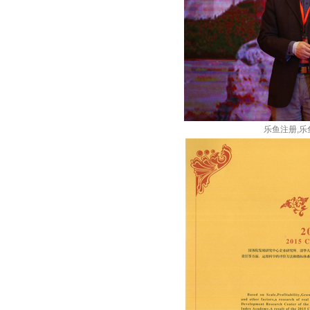
乐鱼注册,乐