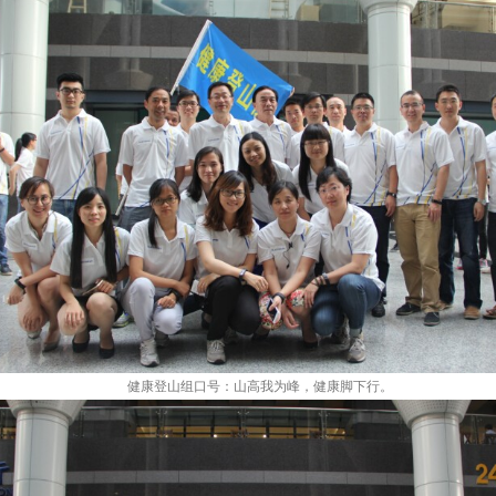
健康登山组口号：山高我为峰，健康脚下行。