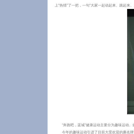
上“热情”了一把，一句“大家一起动起来、跳起来、
“奔跑吧，蓝城”健康运动主要分为趣味运动
今年的趣味运动引进了目前大受欢迎的撕名牌