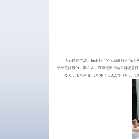
还记得去年10月high翻了的蓝城健康运
感受更健康的生活方式，直至运动月结束都还意犹
今天，乐鱼注册,乐鱼(中国)2015“奔跑吧