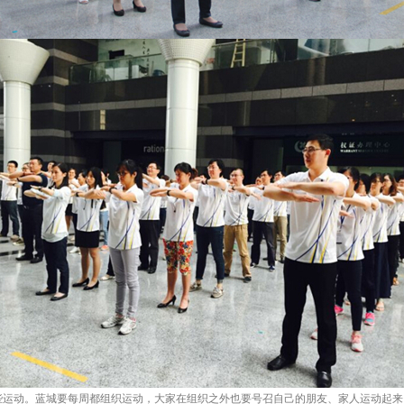
运动。蓝城要每周都组织运动，大家在组织之外也要号召自己的朋友、家人运动起来。