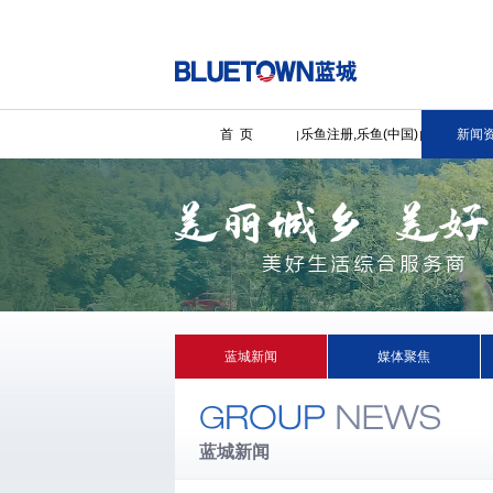
首 页
乐鱼注册,乐鱼(中国)
新闻
蓝城新闻
媒体聚焦
蓝城新闻