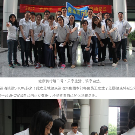
健康骑行组口号：乐享生活，骑享自然。
运动就要SHOW起来！此次蓝城健康运动为集团本部每位员工发放了蓝熙健康特别定
信平台SHOW出自己的运动数据，还能查看自己的运动排名呢。