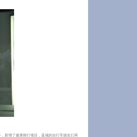
外，新增了健康骑行项目，蓝城的自行车烧友们再