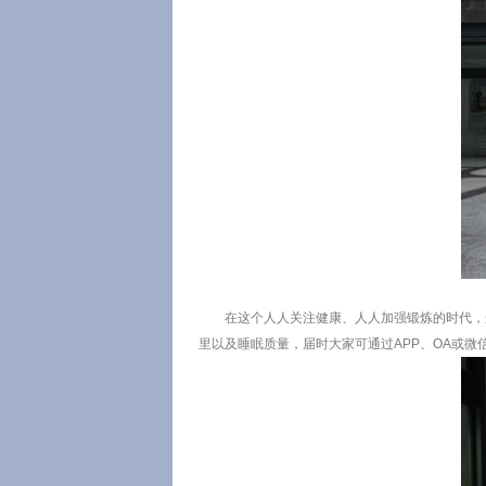
在这个人人关注健康、人人加强锻炼的时代，
里以及睡眠质量，届时大家可通过APP、OA或微