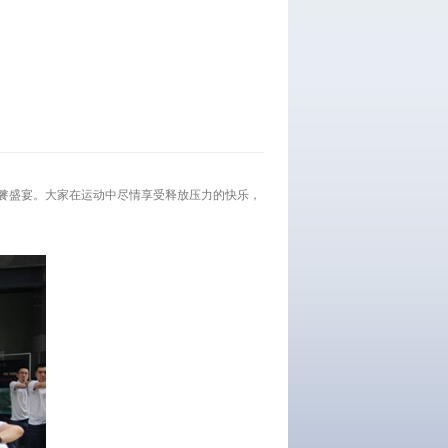
饕餮盛宴。大家在运动中尽情享受释放压力的快乐，