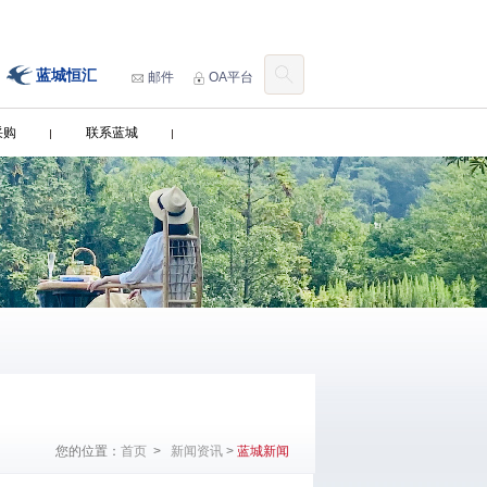
蓝城恒汇
邮件
OA平台
采购
联系蓝城
您的位置：
首页
>
新闻资讯
>
蓝城新闻