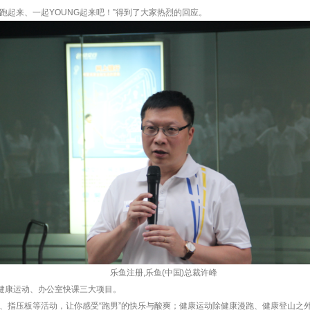
跑起来、一起YOUNG起来吧！”得到了大家热烈的回应。
乐鱼注册,乐鱼(中国)总裁许峰
、健康运动、办公室快课三大项目。
、指压板等活动，让你感受“跑男”的快乐与酸爽；健康运动除健康漫跑、健康登山之