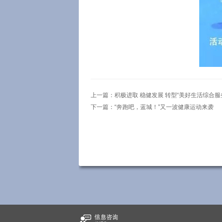
上一篇：
积极进取 稳健发展 转型“美好生活综合服
下一篇：
“奔跑吧，蓝城！”又一波健康运动来袭