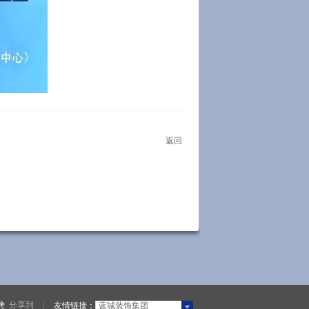
返回
分享到
友情链接：
蓝城装饰集团