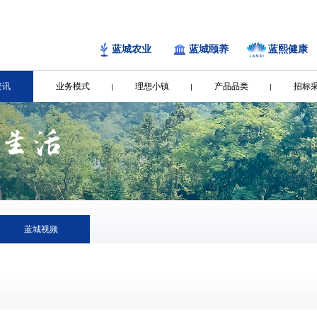
蓝城农业
蓝城颐养
蓝熙健康
资讯
业务模式
理想小镇
产品品类
招标
蓝城视频