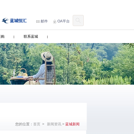
蓝城恒汇
邮件
OA平台
采购
联系蓝城
您的位置：
首页
>
新闻资讯
>
蓝城新闻