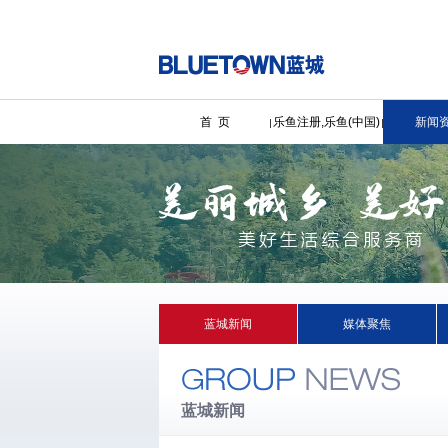
首 页
乐鱼注册,乐鱼(中国)
新闻
蓝城新闻
媒体聚焦
蓝城新闻