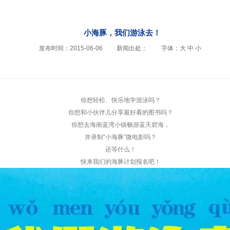
小海豚，我们游泳去！
发布时间：2015-06-06
新闻出处：
字体：
大
中
小
你想轻松、快乐地学游泳吗？
你想和小伙伴儿分享最好看的图书吗？
你想去海南蓝湾小镇畅游蓝天碧海，
并录制“小海豚”微电影吗？
还等什么！
快来我们的海豚计划报名吧！