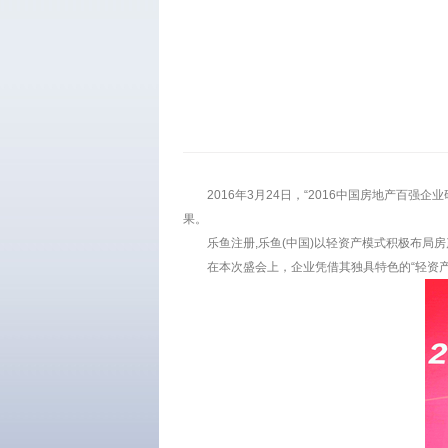
2016年3月24日，“2016中国房地产百
果。
乐鱼注册,乐鱼(中国)以轻资产模式积极布
在本次盛会上，企业凭借其独具特色的“轻资产