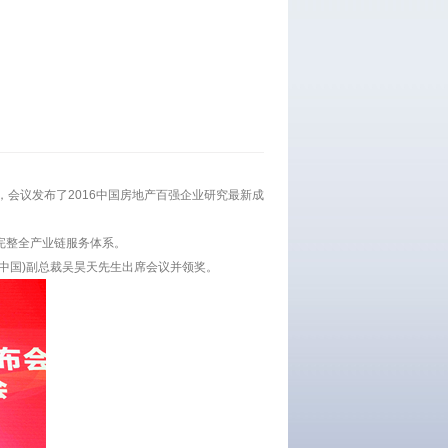
开，会议发布了2016中国房地产百强企业研究最新成
完整全产业链服务体系。
(中国)副总裁吴昊天先生出席会议并领奖。