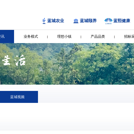
蓝城农业
蓝城颐养
蓝熙健康
资讯
业务模式
理想小镇
产品品类
招标
蓝城视频