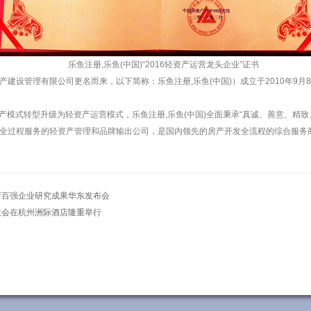
乐鱼注册,乐鱼(中国)“2016轻资产运营龙头企业”证书
建设管理有限公司更名而来，以下简称：乐鱼注册,乐鱼(中国)）成立于2010年9月
资产模式转型升级为轻资产运营模式，乐鱼注册,乐鱼(中国)全面秉承“真诚、善意、精
全过程服务的轻资产管理和品牌输出公司，是国内领先的房产开发全流程的综合服务
地产百强企业研究成果华东发布会
彰大会在杭州洲际酒店隆重举行