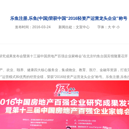
乐鱼注册,乐鱼(中国)荣获中国“2016轻资产运营龙头企业”称号
发布时间：2016-03-24
新闻出处：文宣中心
字体：
大
中
小
强企业研究成果发布会暨第十三届中国房地产百强企业家峰会”在北京钓鱼台国宾馆隆重召
局房产、农业、颐养、健康四大核心服务业，集成物业、教育、医疗、金融等资源，打造
”运营模式和优秀的经营业绩，荣获“2016轻资产运营龙头企业”称号。乐鱼注册,乐鱼