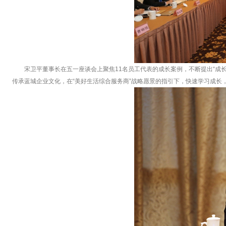
宋卫平董事长在五一座谈会上聚焦11名员工代表的成长案例，不断提出“成
传承蓝城企业文化，在“美好生活综合服务商”战略愿景的指引下，快速学习成长