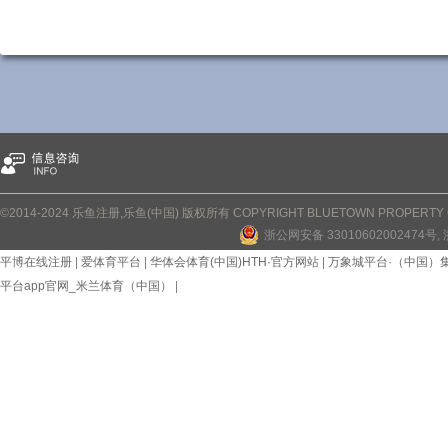
©2014-2024 乐鱼注册,乐鱼(中国) 版权所有 COPYRIGHT BLUETOWN PROPERTY CO
浙公网安备 33010602002474号
,
平博在线注册
|
爱体育平台
|
华体会体育(中国)HTH·官方网站
|
万象城平台·（中国）
平台app官网_米兰体育（中国）
|