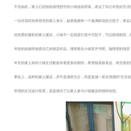
不仅如此，家人们还纷纷就理想中的小镇侃侃而谈，表达了自己对美好生活
一位对花特别有研究的家人表示，如果能拥有一个栽满鲜花的大院子，将会
也有爱好摄影的家人建议，小镇不一定就是打造中式院子，可以因地制宜，
年轻的姑娘怀抱着自己的插花作品，憧憬着在小镇里开书吧、咖啡吧的场景
年长的家人则对小镇生活配套有着更多的期待，希望能高铁直达，有完善的
事实上，这样的家人建议，并不是偶然为之，而是蓝城一直在强调的“生活设
所谓的生活设计前置，是蓝城为了让家人参与小镇建设的独特创想。