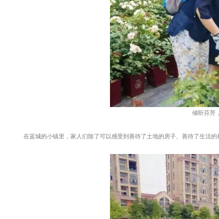
倾听芬芳
在蓝城的小镇里，家人们除了可以感受到善待了土地的房子、善待了生活的