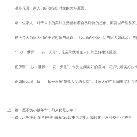
漫步花田，家人们纷纷提出对家的美好愿景。
每一位家人，对于未来的美好生活都有着自己独特的想象。而蓝城希望从家
也正是因为家人们的美好想象与建议，让蓝城的小镇生活与家人如此亲近与
“一沙一世界，一花一天堂”，花朵承载着家人们的美好生活愿望。
正所谓“一沙一世界，一花一天堂”。作为世间美好的意向，花诉说着美好的
正如同蓝城小镇——这一座座“飘落人间的天堂”，让家人们在此间重温对万
上一篇：
愿不负小镇年华，归来仍是少年！
下一篇：
乐鱼注册,乐鱼(中国)荣获“2017中国房地产城镇化运营引领企业”称号