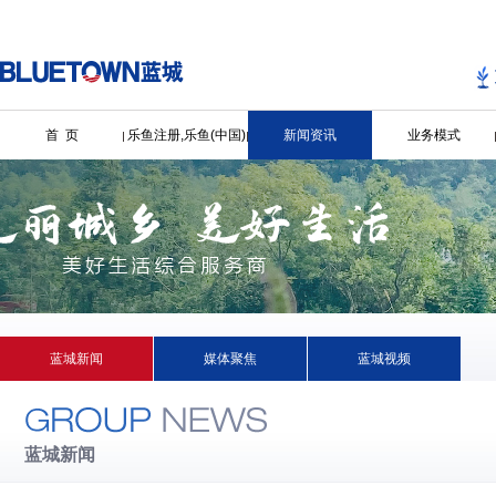
首 页
乐鱼注册,乐鱼(中国)
新闻资讯
业务模式
蓝城新闻
媒体聚焦
蓝城视频
蓝城新闻