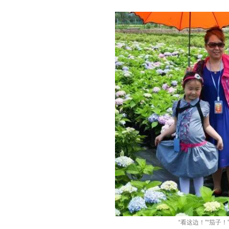
“看这边！”“茄子