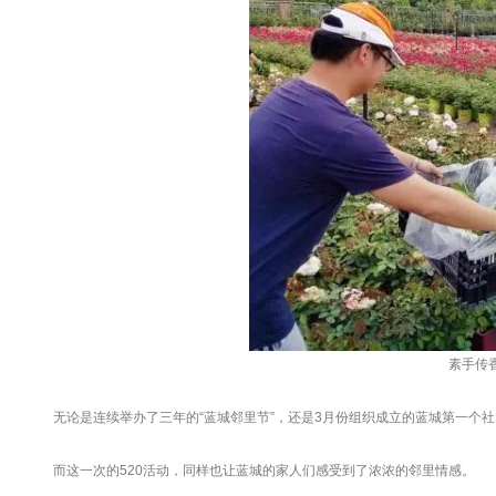
素手传
无论是连续举办了三年的“蓝城邻里节”，还是3月份组织成立的蓝城第一个社
而这一次的520活动，同样也让蓝城的家人们感受到了浓浓的邻里情感。