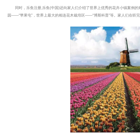
同时，乐鱼注册,乐鱼(中国)还向家人们介绍了世界上优秀的花卉小镇案例
园——“苹果屯”，世界上最大的相连花木栽培区——“博斯科普”等。家人们在