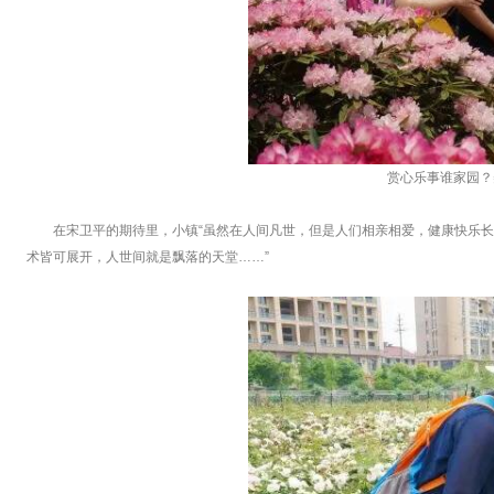
赏心乐事谁家园？
在宋卫平的期待里，小镇“虽然在人间凡世，但是人们相亲相爱，健康快乐
术皆可展开，人世间就是飘落的天堂……”