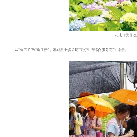
花儿你为什么
从“造房子”到“造生活”，蓝城用小镇呈现“美好生活综合服务商”的愿景。