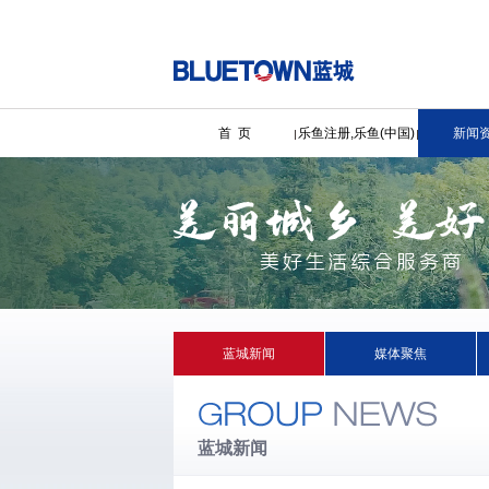
首 页
乐鱼注册,乐鱼(中国)
新闻
蓝城新闻
媒体聚焦
蓝城新闻