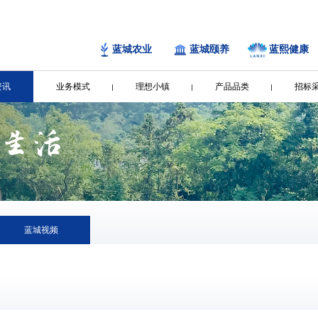
蓝城农业
蓝城颐养
蓝熙健康
资讯
业务模式
理想小镇
产品品类
招标
蓝城视频