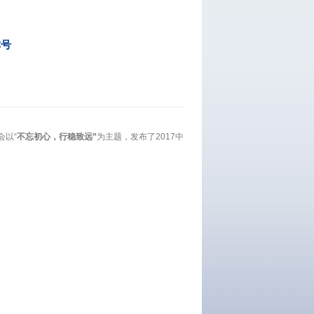
称号
会以“
不忘初心，行稳致远”
为主题，发布了2017中