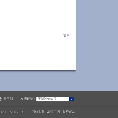
返回
分享到
友情链接：
蓝城装饰集团
网站地图
法律声明
客户留言
TS RESERVED.