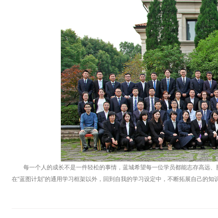
每一个人的成长不是一件轻松的事情，蓝城希望每一位学员都能志存高远、
在“蓝图计划”的通用学习框架以外，回到自我的学习设定中，不断拓展自己的知