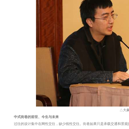
△大
中式街巷的前世、今生与未来
过往的设计集中在网性交往，缺少线性交往。街巷如果只是承载交通和景观