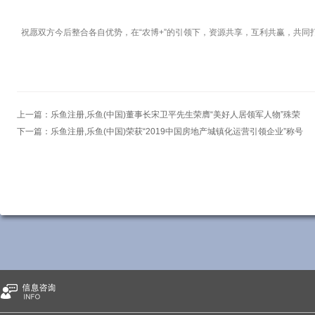
祝愿双方今后整合各自优势，在“农博+”的引领下，资源共享，互利共赢，共同
上一篇：
乐鱼注册,乐鱼(中国)董事长宋卫平先生荣膺“美好人居领军人物”殊荣
下一篇：
乐鱼注册,乐鱼(中国)荣获“2019中国房地产城镇化运营引领企业”称号