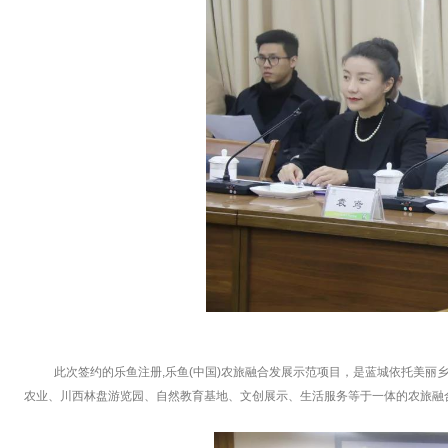
此次签约的乐鱼注册,乐鱼(中国)农旅融合发展示范项目，是蓝城依托美
农业、川西林盘游览园、自然教育基地、文创展示、生活服务等于一体的农旅融