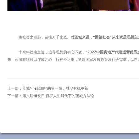
由社会之责起，链接万千家庭。
对蓝城来说，“回馈社会”从来就是理想主
十余年铿锵之途，追寻理想的初心不变，
“2022中国房地产代建运营优秀
来，蓝城将继续以虔诚之心，行神圣之事，紧跟国家发展政策及社会需求，以自
上一篇：
蓝城“小镇战略”的另一面：城乡有机更新
下一篇：
第六届镇长日|百岁人生时代下的蓝城方法论