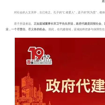
政
对社会的人文关怀，古已有之。孔子的“仁者爱人”，孟子的“民为贵”，都体
君子所谋者远。
正如蓝城董事长宋卫平先生所说，政府代建是回报社会、
业，一个尽责任、尽义务的机会。
因此，在代建领域，蓝城始终把参与保障性住