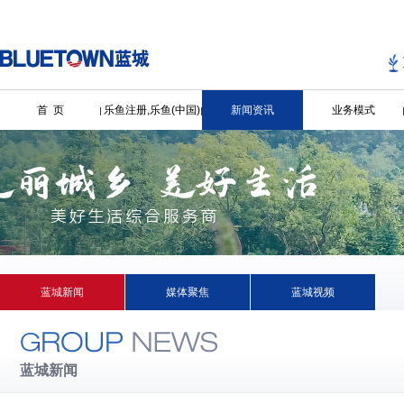
首 页
乐鱼注册,乐鱼(中国)
新闻资讯
业务模式
蓝城新闻
媒体聚焦
蓝城视频
蓝城新闻