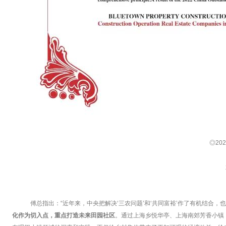
◎20
傅总指出：“近年来，中央把解决‘三农问题’和‘共同富裕’作了有机结合
化作为切入点，重点打造未来田园社区
。通过上海乡悦华亭、上海南郊芳香小镇