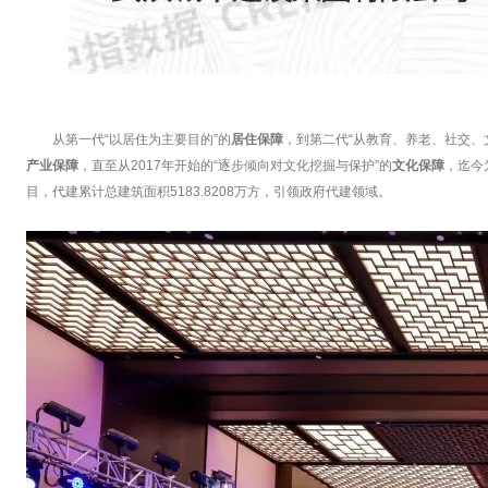
从第一代“以居住为主要目的”的
居住保障
，到第二代“从教育、养老、社交、
产业保障
，直至从2017年开始的“逐步倾向对文化挖掘与保护”的
文化保障
，迄今
目，代建累计总建筑面积5183.8208万方，引领政府代建领域。