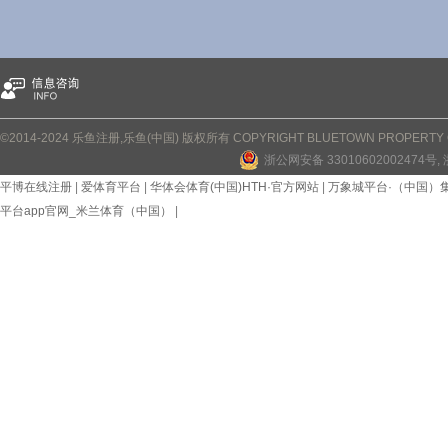
©2014-2024 乐鱼注册,乐鱼(中国) 版权所有 COPYRIGHT BLUETOWN PROPERTY CO
浙公网安备 33010602002474号
,
平博在线注册
|
爱体育平台
|
华体会体育(中国)HTH·官方网站
|
万象城平台·（中国）
平台app官网_米兰体育（中国）
|