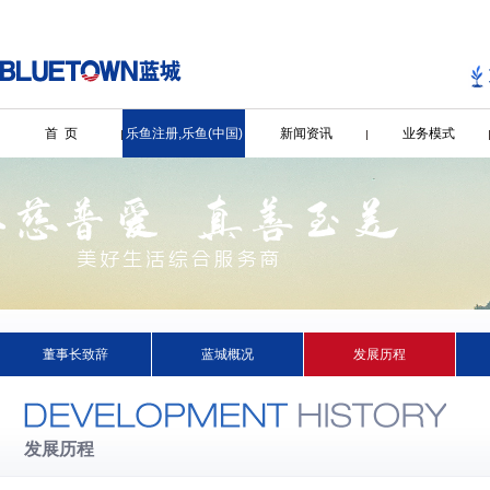
首 页
乐鱼注册,乐鱼(中国)
新闻资讯
业务模式
董事长致辞
蓝城概况
发展历程
发展历程