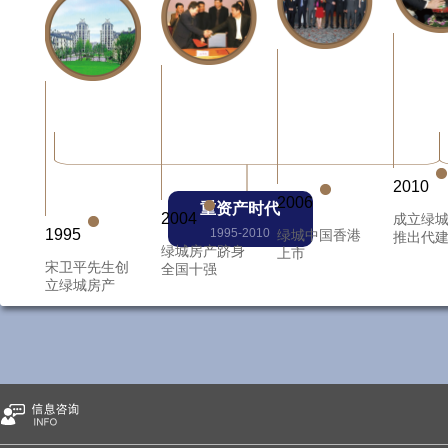
2010
2006
重资产时代
2004
成立绿
1995
1995-2010
绿城中国香港
推出代
绿城房产跻身
上市
宋卫平先生创
全国十强
立绿城房产