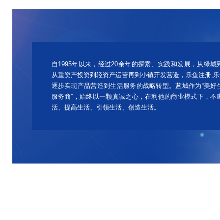
自1995年以来，经过20余年的探索、实践和发展，从绿城
从重资产投资到轻资产运营再到小镇开发营造，乐鱼注册,乐鱼
逐步实现产品营造到生活服务的战略转型。蓝城作为“美好
服务商”，始终以一颗真诚之心，在利他的商业模式下，不
活、提高生活、引领生活、创造生活。