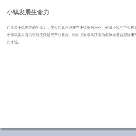
小镇发展生命力
产业是小镇发展的生命力，使人们真正能够在小镇安居乐业。蓝城小镇的产业构
小镇根据自身的资源优势进行产业复合。比如上海春风江南的养旅农复合型健康
的体现。