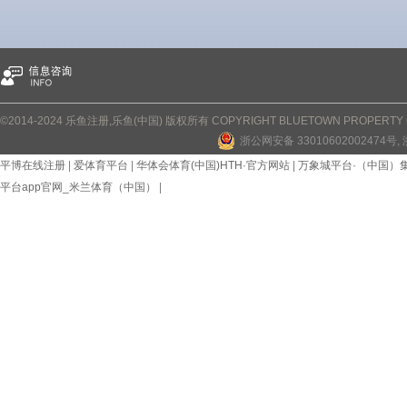
©2014-2024 乐鱼注册,乐鱼(中国) 版权所有 COPYRIGHT BLUETOWN PROPERTY CO
浙公网安备 33010602002474号
,
平博在线注册
|
爱体育平台
|
华体会体育(中国)HTH·官方网站
|
万象城平台·（中国）
平台app官网_米兰体育（中国）
|