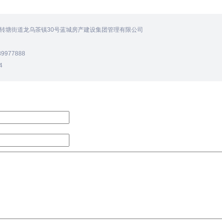
转塘街道龙乌茶镇30号蓝城房产建设集团管理有限公司
9977888
4