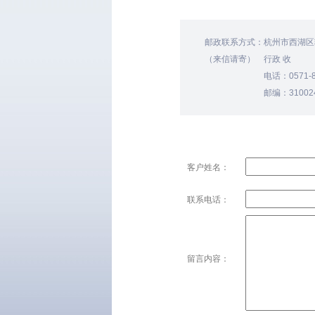
邮政联系方式：
杭州市西湖区
（来信请寄）
行政 收
电话：0571-8
邮编：31002
客户姓名：
联系电话：
留言内容：