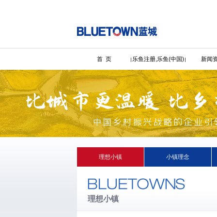
首 页
乐鱼注册,乐鱼(中国)
新闻
理想小镇
小镇理念
理想小镇