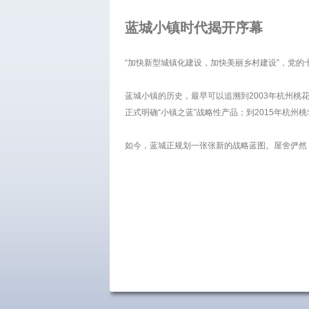
蓝城小镇时代揭开序幕
“加快新型城镇化建设，加快美丽乡村建设”，党的
蓝城小镇的历史，最早可以追溯到2003年杭州桃花
正式明确“小镇之蓝”战略性产品；到2015年杭州
如今，蓝城正规划一张张新的战略蓝图。屋舍俨然