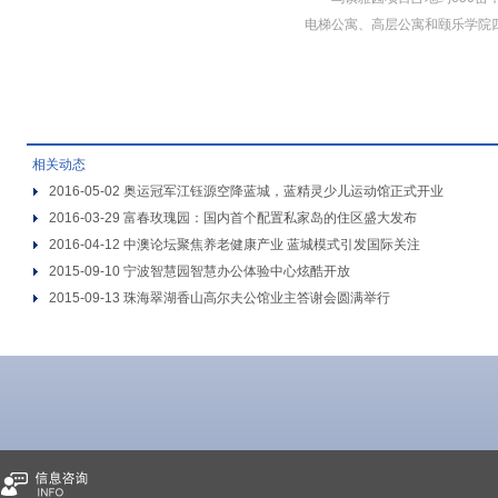
电梯公寓、高层公寓和颐乐学院
相关动态
2016-05-02 奥运冠军江钰源空降蓝城，蓝精灵少儿运动馆正式开业
2016-03-29 富春玫瑰园：国内首个配置私家岛的住区盛大发布
2016-04-12 中澳论坛聚焦养老健康产业 蓝城模式引发国际关注
2015-09-10 宁波智慧园智慧办公体验中心炫酷开放
2015-09-13 珠海翠湖香山高尔夫公馆业主答谢会圆满举行