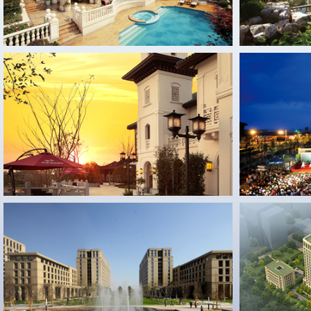
查看详情
产业园区
依托高度富集的科技创新资源，蓝城
在商办
开发的产业园区呈现出“集聚、示范，辐
整合多项
射、带动，引领、…
查看详情