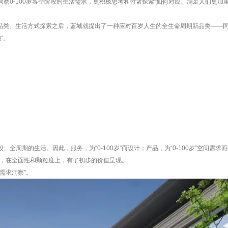
洞察0-100岁各个阶段的生活需求，更积极思考和付诸探索“如何对应、满足人们更加
品类、生活方式探索之后，蓝城就提出了一种应对百岁人生的全生命周期新品类——同
”。
全周期的生活。因此，服务，为“0-100岁”而设计；产品，为“0-100岁”空间需求
，在全面性和颗粒度上，有了初步的价值呈现。
需求洞察”。