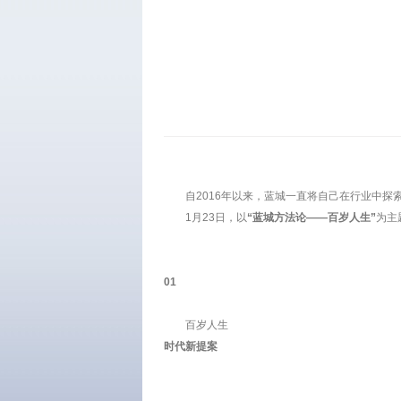
自2016年以来，蓝城一直将自己在行业中
1月23日，以
“蓝城方法论——百岁人生”
为主
01
百岁人生
时代新提案