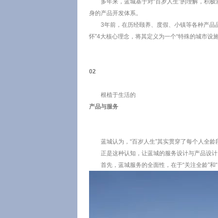
多年来，蓝城基于对“百岁人生”的理解，积极
身的产品开发体系。
3年前，在历经颐养、度假、小镇等各种产品
怀”4大核心理念，将其定义为一个“特殊的城市设施
02
根植于生活的
产品与服务
蓝城认为，“百岁人生”其实贯穿了每个人全龄段、
正是这种认知，让蓝城的服务设计与产品设计
首先，蓝城服务的全面性，在于“关注全龄”和“