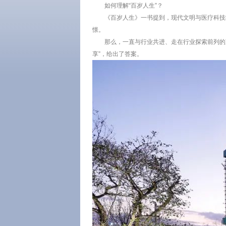
如何理解“百岁人生”？
《百岁人生》一书提到，现代文明与医疗科技给
憬。
那么，一直与行业共进、走在行业探索前列的蓝
享”，给出了答案。