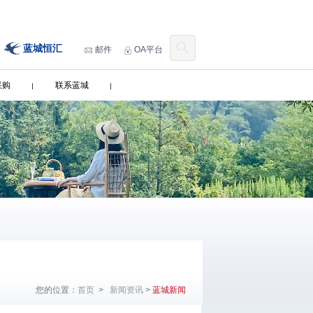
蓝城恒汇
邮件
OA平台
采购
联系蓝城
您的位置：
首页
>
新闻资讯
>
蓝城新闻