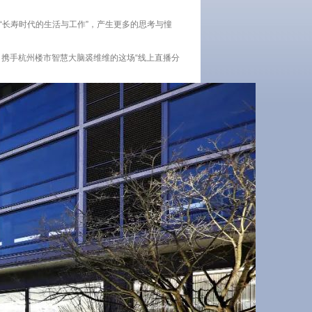
“长寿时代的生活与工作”，产生更多的思考与憧
，携手杭州楼市智慧大脑裘维维的这场“线上直播分