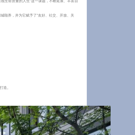
重视生命质量的人生”这一课题，不断延展、丰富自
城颐养，并为它赋予了“友好、社交、开放、关
而打造。