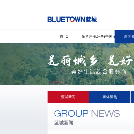
首 页
乐鱼注册,乐鱼(中国)
新闻
蓝城新闻
媒体聚焦
蓝城新闻