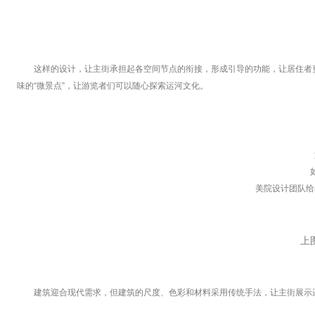
这样的设计，让主街承担起各空间节点的衔接，形成引导的功能，让居住者
味的“微景点”，让游览者们可以随心探索运河文化。
美院设计团队给
上
建筑迎合现代需求，但建筑的尺度、色彩和材料采用传统手法，让主街展示