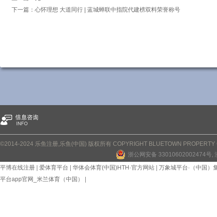
下一篇：
心怀理想 大道同行 | 蓝城蝉联中指院代建榜双料荣誉称号
©2014-2024 乐鱼注册,乐鱼(中国) 版权所有 COPYRIGHT BLUETOWN PROPERTY CO
浙公网安备 33010602002474号
,
平博在线注册
|
爱体育平台
|
华体会体育(中国)HTH·官方网站
|
万象城平台·（中国）
平台app官网_米兰体育（中国）
|