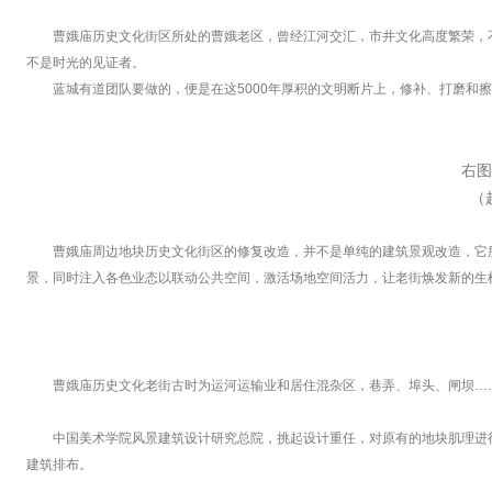
曹娥庙历史文化街区所处的曹娥老区，曾经江河交汇，市井文化高度繁荣，
不是时光的见证者。
蓝城有道团队要做的，便是在这5000年厚积的文明断片上，修补、打磨和
右图
（
曹娥庙周边地块历史文化街区的修复改造，并不是单纯的建筑景观改造，它
景，同时注入各色业态以联动公共空间，激活场地空间活力，让老街焕发新的生
曹娥庙历史文化老街古时为运河运输业和居住混杂区，巷弄、埠头、闸坝…
中国美术学院风景建筑设计研究总院，挑起设计重任，对原有的地块肌理进
建筑排布。