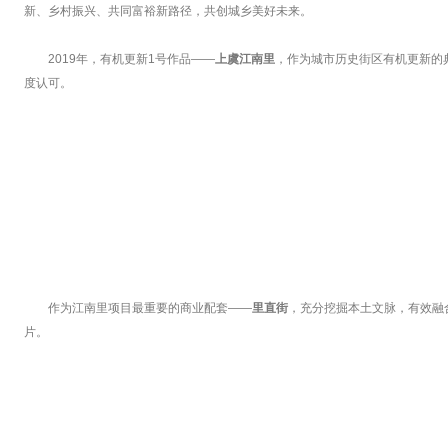
新、乡村振兴、共同富裕新路径，共创城乡美好未来。
2019年，有机更新1号作品——
上虞江南里
，作为城市历史街区有机更新的
度认可。
作为江南里项目最重要的商业配套——
里直街
，充分挖掘本土文脉，有效融
片。