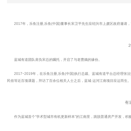
2017年，乐鱼注册,乐鱼(中国)董事长宋卫平先生应绍兴市上虞区政府邀
蓝城有道团队肩负宋总的嘱托，开启了与老曹娥的缘份。
2017~2019年，在乐鱼注册,乐鱼(中国)执行总裁、蓝城有道平台总
民俗等近百项课题，拜访了百余位相关人士之后，蓝城·运河江南项目应运而生。
有
作为蓝城首个“学术型城市有机更新样本”的江南里，跳脱普通房产开发，