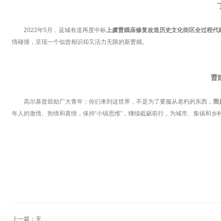
2022年5月，蓝城有道再度中标
上虞曹娥庙修复改造历史文化街区全过程代
情碰撞，呈现一个似曾相识却又活力无限的新曹娥。
曹
高尔基曾鼓励广大青年：你们来到这世界，不是为了要服从老朽的东西，
而
年人的激情、热情和真情，保持“小镇思维”，继续砥砺前行，为城市、集镇和乡
上一篇：无