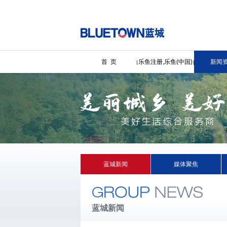
首 页
乐鱼注册,乐鱼(中国)
新闻
蓝城新闻
媒体聚焦
蓝城新闻