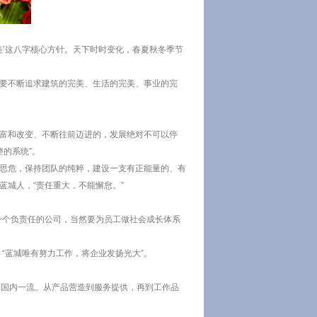
美’这八字核心方针。天下时时变化，春夏秋冬季节
要不断追求建筑的完美、生活的完美、事业的完
丰富和改变、不断往前迈进的，发展绝对不可以停
的系统”。
安思危，保持团队的纯粹，建设一支有正能量的、有
城人，“责任重大，不能懈怠。”
为一个负责任的公司，当然要为员工做社会成长体系
“蓝城唯有努力工作，将企业发扬光大”。
到国内一流。从产品营造到服务提供，再到工作品