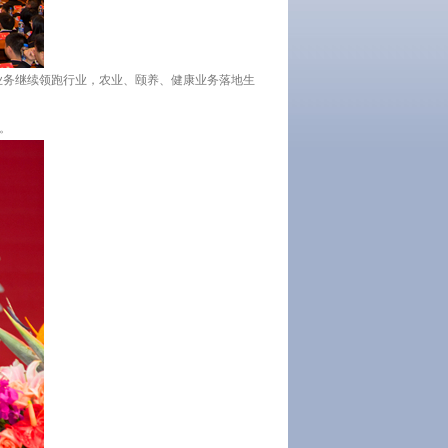
业务继续领跑行业，农业、颐养、健康业务落地生
。