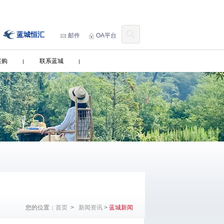
蓝城恒汇
邮件
OA平台
采购
联系蓝城
您的位置：
首页
>
新闻资讯
>
蓝城新闻