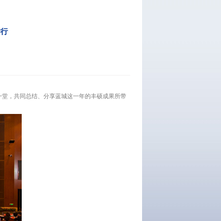
举行
聚一堂，共同总结、分享蓝城这一年的丰硕成果所带