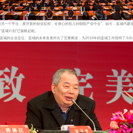
为另一个平台，展开新的创业征程，全身心的投入到朝阳产业中去”。如今，蓝城代建
“蓝城计划”已扬帆起航。
蓝城的企业定位、蓝城的未来发展作出了完整阐述，为2016年的蓝城工作指明了方向