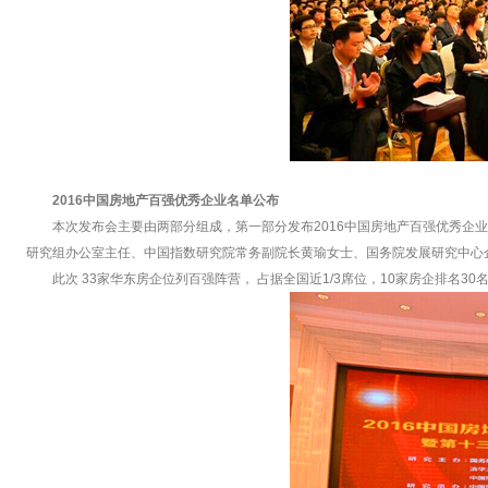
2016中国房地产百强优秀企业名单公布
本次发布会主要由两部分组成，第一部分发布2016中国房地产百强优秀企业
研究组办公室主任、中国指数研究院常务副院长黄瑜女士、国务院发展研究中心
此次 33家华东房企位列百强阵营， 占据全国近1/3席位，10家房企排名30名