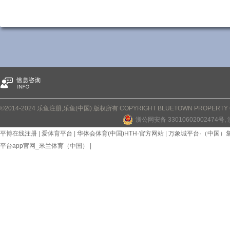
©2014-2024 乐鱼注册,乐鱼(中国) 版权所有 COPYRIGHT BLUETOWN PROPERTY CO
浙公网安备 33010602002474号
,
平博在线注册
|
爱体育平台
|
华体会体育(中国)HTH·官方网站
|
万象城平台·（中国）
平台app官网_米兰体育（中国）
|