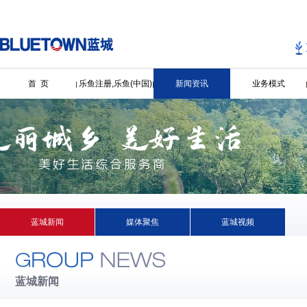
首 页
乐鱼注册,乐鱼(中国)
新闻资讯
业务模式
蓝城新闻
媒体聚焦
蓝城视频
蓝城新闻