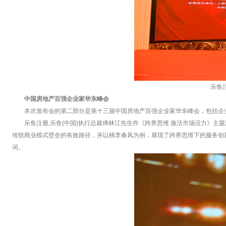
乐鱼
中国房地产百强企业家华东峰会
本次发布会的第二部分是第十三届中国房地产百强企业家华东峰会，包括企
乐鱼注册,乐鱼(中国)执行总裁傅林江先生作《跨界思维 激活市场活力》
传统商业模式壁垒的有效路径，并以桃李春风为例，展现了跨界思维下的服务创
词。